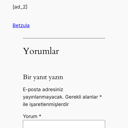
[ad_2]
Betzula
Yorumlar
Bir yanıt yazın
E-posta adresiniz
yayınlanmayacak.
Gerekli alanlar
*
ile işaretlenmişlerdir
Yorum
*