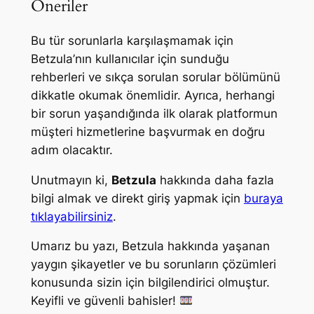
Öneriler
Bu tür sorunlarla karşılaşmamak için
Betzula’nın kullanıcılar için sunduğu
rehberleri ve sıkça sorulan sorular bölümünü
dikkatle okumak önemlidir. Ayrıca, herhangi
bir sorun yaşandığında ilk olarak platformun
müşteri hizmetlerine başvurmak en doğru
adım olacaktır.
Unutmayın ki,
Betzula
hakkında daha fazla
bilgi almak ve direkt giriş yapmak için
buraya
tıklayabilirsiniz
.
Umarız bu yazı, Betzula hakkında yaşanan
yaygın şikayetler ve bu sorunların çözümleri
konusunda sizin için bilgilendirici olmuştur.
Keyifli ve güvenli bahisler!