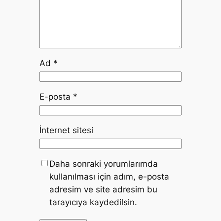
Ad
*
E-posta
*
İnternet sitesi
Daha sonraki yorumlarımda
kullanılması için adım, e-posta
adresim ve site adresim bu
tarayıcıya kaydedilsin.