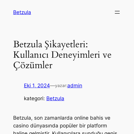
İçeriğe
Betzula
geç
Betzula Şikayetleri:
Kullanıcı Deneyimleri ve
Çözümler
Eki 1, 2024
—
admin
yazar:
kategori:
Betzula
Betzula, son zamanlarda online bahis ve
casino dünyasında popüler bir platform
haline gelmiştir. Kullanıcılara sunduğu geniş