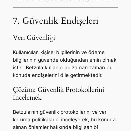
7. Güvenlik Endişeleri
Veri Güvenliği
Kullanıcılar, kişisel bilgilerinin ve ödeme
bilgilerinin güvende olduğundan emin olmak
ister. Betzula kullanıcıları zaman zaman bu
konuda endişelerini dile getirmektedir.
Çözüm: Güvenlik Protokollerini
İncelemek
Betzula’nın güvenlik protokollerini ve veri
koruma politikalarını inceleyerek, bu konuda
alınan önlemler hakkında bilgi sahibi