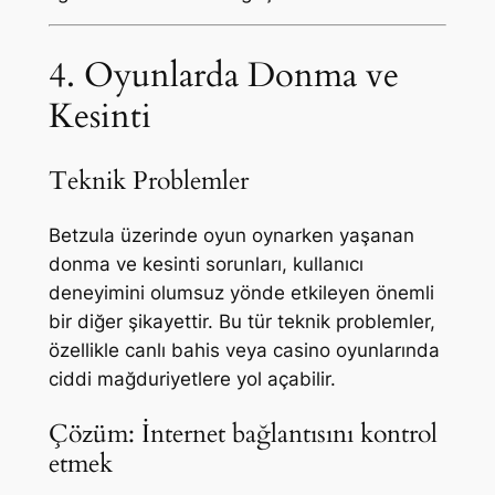
4. Oyunlarda Donma ve
Kesinti
Teknik Problemler
Betzula üzerinde oyun oynarken yaşanan
donma ve kesinti sorunları, kullanıcı
deneyimini olumsuz yönde etkileyen önemli
bir diğer şikayettir. Bu tür teknik problemler,
özellikle canlı bahis veya casino oyunlarında
ciddi mağduriyetlere yol açabilir.
Çözüm: İnternet bağlantısını kontrol
etmek