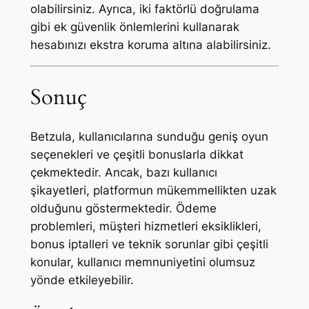
olabilirsiniz. Ayrıca, iki faktörlü doğrulama
gibi ek güvenlik önlemlerini kullanarak
hesabınızı ekstra koruma altına alabilirsiniz.
Sonuç
Betzula, kullanıcılarına sunduğu geniş oyun
seçenekleri ve çeşitli bonuslarla dikkat
çekmektedir. Ancak, bazı kullanıcı
şikayetleri, platformun mükemmellikten uzak
olduğunu göstermektedir. Ödeme
problemleri, müşteri hizmetleri eksiklikleri,
bonus iptalleri ve teknik sorunlar gibi çeşitli
konular, kullanıcı memnuniyetini olumsuz
yönde etkileyebilir.