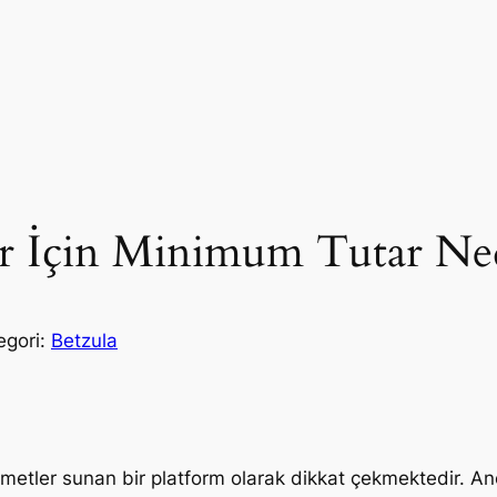
lar İçin Minimum Tutar Ne
egori:
Betzula
l hizmetler sunan bir platform olarak dikkat çekmektedir.