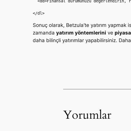
  <dd>Finansal durumunuzu değerlendirin, r
</dl>
Sonuç olarak, Betzula’te yatırım yapmak is
zamanda
yatırım yöntemlerini
ve
piyasa
daha bilinçli yatırımlar yapabilirsiniz. Daha
Yorumlar