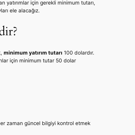
 yatırımlar için gerekli minimum tutarı,
arı ele alacağız.
dir?
k,
minimum yatırım tutarı
100 dolardır.
ımlar için minimum tutar 50 dolar
 her zaman güncel bilgiyi kontrol etmek