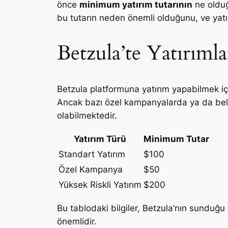
önce
minimum yatırım tutarının
ne olduğ
bu tutarın neden önemli olduğunu, ve yatı
Betzula’te Yatırım
Betzula platformuna yatırım yapabilmek için
Ancak bazı özel kampanyalarda ya da belirl
olabilmektedir.
Yatırım Türü
Minimum Tutar
Standart Yatırım
$100
Özel Kampanya
$50
Yüksek Riskli Yatırım
$200
Bu tablodaki bilgiler, Betzula’nın sunduğu 
önemlidir.