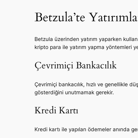
Betzula’te Yatırıml
Betzula üzerinden yatırım yaparken kullan
kripto para ile yatırım yapma yöntemleri y
Çevrimiçi Bankacılık
Çevrimiçi bankacılık, hızlı ve genellikle d
gösterdiğini unutmamak gerekir.
Kredi Kartı
Kredi kartı ile yapılan ödemeler anında ger