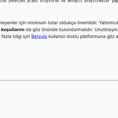
isk yönetimi planı oluşturun ve detaylı araştırmalar yap
teyenler için minimum tutar oldukça önemlidir. Yatırımcıl
 koşullarını
da göz önünde bulundurmalıdır. Unutmayın k
 fazla bilgi için
Betzula
kullanıcı dostu platformuna göz at