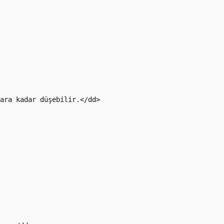
ara kadar düşebilir.</dd>