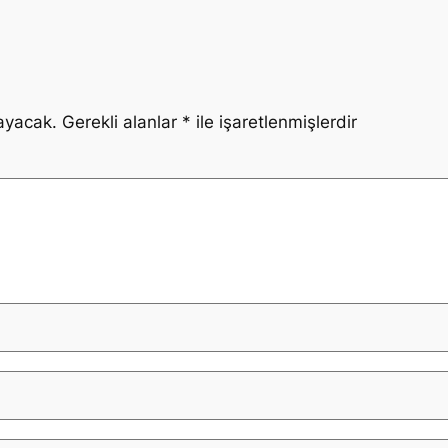
ayacak.
Gerekli alanlar
*
ile işaretlenmişlerdir