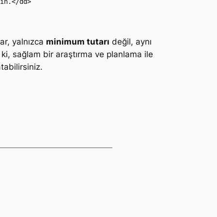
ın.</dd>
ar, yalnızca
minimum tutarı
değil, aynı
i, sağlam bir araştırma ve planlama ile
abilirsiniz.